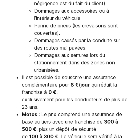
négligence est du fait du client).
Dommages aux accessoires ou à
l’intérieur du véhicule.
Panne de pneus (les crevaisons sont
couvertes).
Dommages causés par la conduite sur
des routes mal pavées.
Dommages aux serrures lors du
stationnement dans des zones non
urbanisées.
Il est possible de souscrire une assurance
complémentaire pour
8 €/jour
qui réduit la
franchise à
0 €
,
exclusivement pour les conducteurs de plus de
23 ans.
Motos :
Le prix comprend une assurance de
base au tiers avec une franchise de
300 à
500 €
, plus un dépôt de sécurité
de
100 à 300 €
. Le véhicule sera vérifié à la