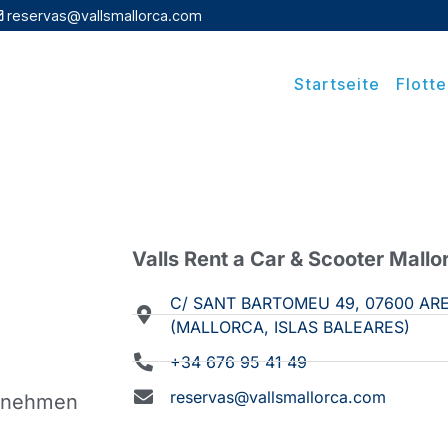
reservas@vallsmallorca.com
Startseite
Flotte
Valls Rent a Car & Scooter Mallor
C/ SANT BARTOMEU 49, 07600 A
(MALLORCA, ISLAS BALEARES)
+34 676 95 41 49
reservas@vallsmallorca.com
, nehmen