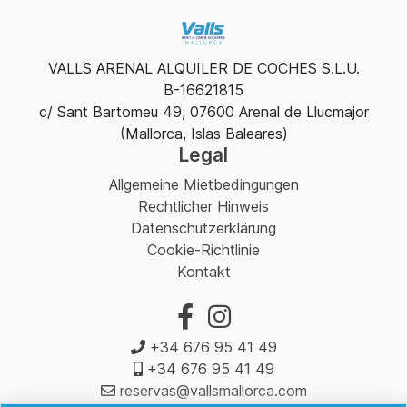
VALLS ARENAL ALQUILER DE COCHES S.L.U.
B-16621815
c/ Sant Bartomeu 49, 07600 Arenal de Llucmajor
(Mallorca, Islas Baleares)
Legal
Allgemeine Mietbedingungen
Rechtlicher Hinweis
Datenschutzerklärung
Cookie-Richtlinie
Kontakt
+34 676 95 41 49
+34 676 95 41 49
reservas@vallsmallorca.com