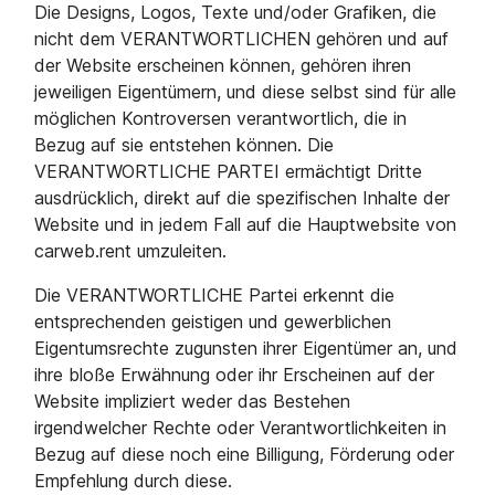
Die Designs, Logos, Texte und/oder Grafiken, die
nicht dem VERANTWORTLICHEN gehören und auf
der Website erscheinen können, gehören ihren
jeweiligen Eigentümern, und diese selbst sind für alle
möglichen Kontroversen verantwortlich, die in
Bezug auf sie entstehen können. Die
VERANTWORTLICHE PARTEI ermächtigt Dritte
ausdrücklich, direkt auf die spezifischen Inhalte der
Website und in jedem Fall auf die Hauptwebsite von
carweb.rent umzuleiten.
Die VERANTWORTLICHE Partei erkennt die
entsprechenden geistigen und gewerblichen
Eigentumsrechte zugunsten ihrer Eigentümer an, und
ihre bloße Erwähnung oder ihr Erscheinen auf der
Website impliziert weder das Bestehen
irgendwelcher Rechte oder Verantwortlichkeiten in
Bezug auf diese noch eine Billigung, Förderung oder
Empfehlung durch diese.