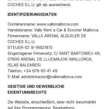
COCHES S.L.U. gilt als ausreichend.
IDENTIFIZIERUNGSDATEN
Domänenname: www.vallsmallorca.com
Handelsname: Valls Rent a Car & Scooter Mallorca
Firmenname: VALLS ARENAL ALQUILER DE
COCHES S.L.U.
STEUER-ID: B-16621815
Eingetragener Firmensitz: C/ SANT BARTOMEU 49,
07600 ARENAL DE LLUCMAJOR (MALLORCA,
ISLAS BALEARES)
Telefon: +34 676 95 41 49
E-Mail: administracion@vallsmallorca.com
GEISTIGE UND GEWERBLICHE
EIGENTUMSRECHTE
Die Website, einschließlich, aber nicht beschränkt
auf ihre Programmierung, Bearbeitung,