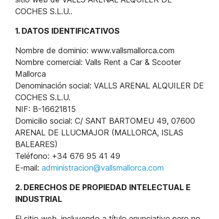
COCHES S.L.U..
1. DATOS IDENTIFICATIVOS
Nombre de dominio: www.vallsmallorca.com
Nombre comercial: Valls Rent a Car & Scooter
Mallorca
Denominación social: VALLS ARENAL ALQUILER DE
COCHES S.L.U.
NIF: B-16621815
Domicilio social: C/ SANT BARTOMEU 49, 07600
ARENAL DE LLUCMAJOR (MALLORCA, ISLAS
BALEARES)
Teléfono: +34 676 95 41 49
E-mail:
administracion@vallsmallorca.com
2. DERECHOS DE PROPIEDAD INTELECTUAL E
INDUSTRIAL
El sitio web, incluyendo a título enunciativo pero no