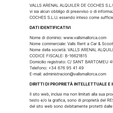
VALLS ARENAL ALQUILER DE COCHES S.L.U. si ri
vi sia alcun obbligo di preavviso o di infor
COCHES S.L.U. essendo inteso come sufficie
DATI IDENTIFICATIVI
Nome di dominio: www.vallsmallorca.com
Nome commerciale: Valls Rent a Car & Scoot
Nome della società: VALLS ARENAL ALQUI
CODICE FISCALE: B-16621815
Domicilio registrato: C/ SANT BARTOME
Telefono: +34 676 95 41 49
E-mail: administracion@vallsmallorca.com
DIRITTI DI PROPRIETÀ INTELLETTUALE E
Il sito web, inclusi ma non limitati alla sua p
testo e/o la grafica, sono di proprietà del R
del sito web sono debitamente protetti dalle no