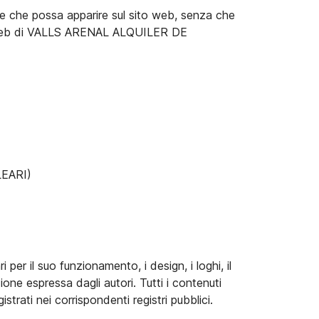
ne che possa apparire sul sito web, senza che
sito web di VALLS ARENAL ALQUILER DE
LEARI)
per il suo funzionamento, i design, i loghi, il
one espressa dagli autori. Tutti i contenuti
trati nei corrispondenti registri pubblici.