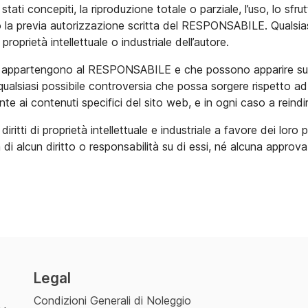
ti concepiti, la riproduzione totale o parziale, l’uso, lo sfrut
o la previa autorizzazione scritta del RESPONSABILE. Qualsi
proprietà intellettuale o industriale dell’autore.
e non appartengono al RESPONSABILE e che possono apparire sul
di qualsiasi possibile controversia che possa sorgere rispetto
te ai contenuti specifici del sito web, e in ogni caso a reindi
itti di proprietà intellettuale e industriale a favore dei loro 
a di alcun diritto o responsabilità su di essi, né alcuna app
Legal
Condizioni Generali di Noleggio