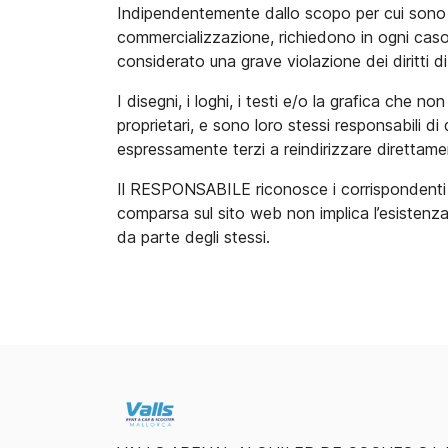
Indipendentemente dallo scopo per cui sono sta
commercializzazione, richiedono in ogni cas
considerato una grave violazione dei diritti di 
I disegni, i loghi, i testi e/o la grafica ch
proprietari, e sono loro stessi responsabili 
espressamente terzi a reindirizzare direttamen
Il RESPONSABILE riconosce i corrispondenti dir
comparsa sul sito web non implica l’esistenz
da parte degli stessi.