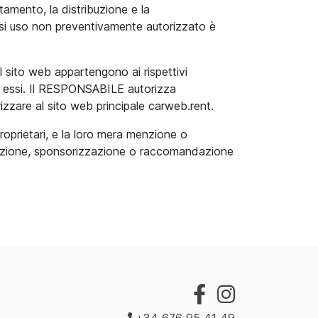
tamento, la distribuzione e la
asi uso non preventivamente autorizzato è
 sito web appartengono ai rispettivi
 ad essi. Il RESPONSABILE autorizza
rizzare al sito web principale carweb.rent.
proprietari, e la loro mera menzione o
rovazione, sponsorizzazione o raccomandazione
+34 676 95 41 49